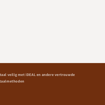
prijs
taal veilig met iDEAL en andere vertrouwde
taalmethoden