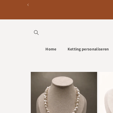
Meteen
naar de
content
Home
Ketting personaliseren