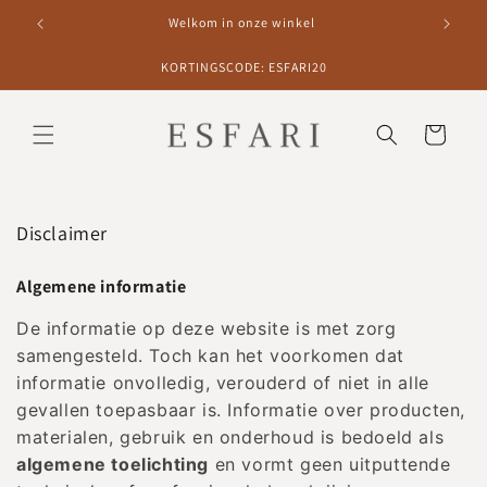
Meteen
naar de
Welkom in onze winkel
content
KORTINGSCODE: ESFARI20
Winkelwagen
Disclaimer
Algemene informatie
De informatie op deze website is met zorg
samengesteld. Toch kan het voorkomen dat
informatie onvolledig, verouderd of niet in alle
gevallen toepasbaar is. Informatie over producten,
materialen, gebruik en onderhoud is bedoeld als
algemene toelichting
en vormt geen uitputtende