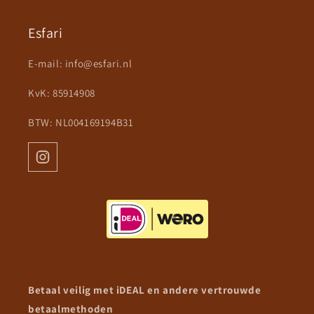
Esfari
E-mail:
info@esfari.nl
KvK: 85914908
BTW: NL004169194B31
Betaal veilig met iDEAL en andere vertrouwde
betaalmethoden